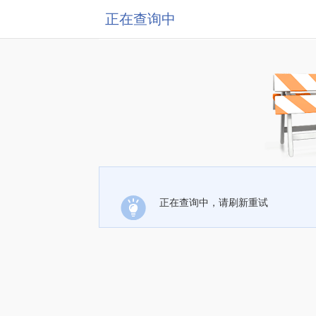
正在查询中
正在查询中，请刷新重试